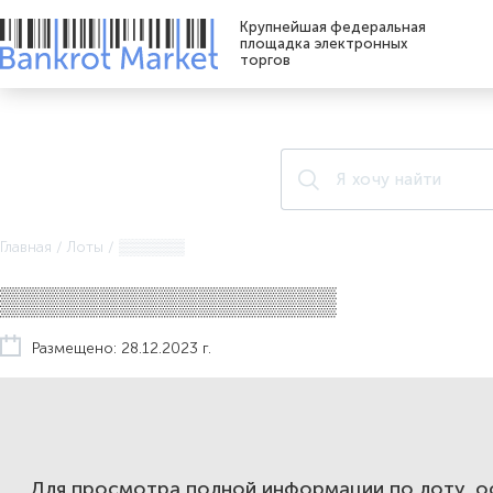
Крупнейшая федеральная
площадка электронных
торгов
Главная
/
Лоты
/
▒▒▒▒▒▒
▒▒▒▒▒▒▒▒▒▒▒▒▒▒▒▒▒
Размещено: 28.12.2023 г.
Для просмотра полной информации по лоту, 