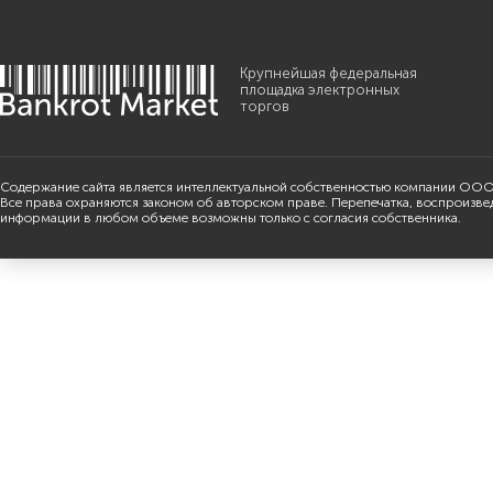
Крупнейшая федеральная
площадка электронных
торгов
Содержание сайта является интеллектуальной собственностью компании ООО
Все права охраняются законом об авторском праве. Перепечатка, воспроизве
информации в любом объеме возможны только с согласия собственника.