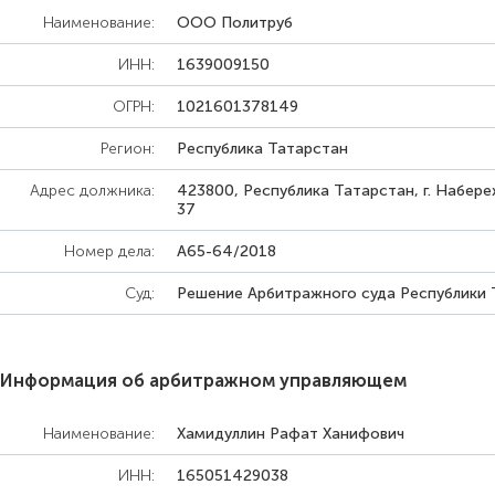
Наименование:
ООО Политруб
ИНН:
1639009150
ОГРН:
1021601378149
Регион:
Республика Татарстан
Адрес должника:
423800, Республика Татарстан, г. Набере
37
Номер дела:
А65-64/2018
Суд:
Решение Арбитражного суда Республики 
Информация об арбитражном управляющем
Наименование:
Хамидуллин Рафат Ханифович
ИНН:
165051429038