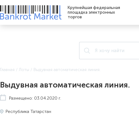
Крупнейшая федеральная
площадка электронных
торгов
Главная
/
Лоты
/
Выдувная автоматическая линия.
Выдувная автоматическая линия.
Размещено: 03.04.2020 г.
Республика Татарстан