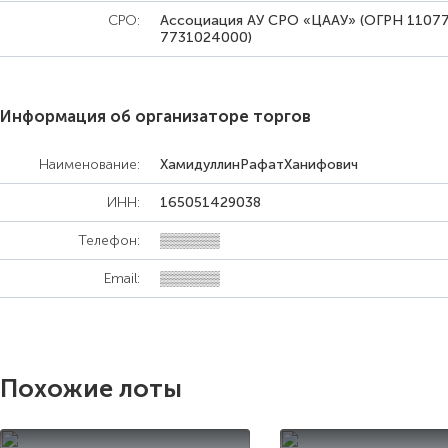
СРО:
Ассоциация АУ СРО «ЦААУ» (ОГРН 1107
7731024000)
Информация об организаторе торгов
Наименование:
ХамидуллинРафатХанифович
ИНН:
165051429038
Телефон:
▒▒▒▒▒▒
Email:
▒▒▒▒▒▒
Похожие лоты