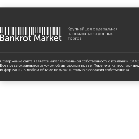
Крупнейшая федеральная
площадка электронных
торгов
Содержание сайта является интеллектуальной собственностью компании ООО
Все права охраняются законом об авторском праве. Перепечатка, воспроизве
информации в любом объеме возможны только с согласия собственника.