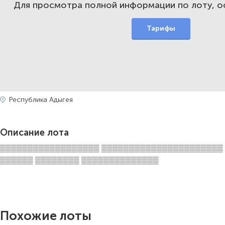
Для просмотра полной информации по лоту, 
Тарифы
Республика Адыгея
Описание лота
▒▒▒▒▒▒▒▒▒▒▒▒▒▒▒▒▒▒ ▒▒▒▒▒▒▒▒▒▒▒▒▒▒▒▒▒▒▒▒▒▒
▒▒▒▒▒▒ ▒▒▒▒▒▒▒▒ ▒▒▒▒▒▒▒▒▒▒▒▒▒▒
Похожие лоты