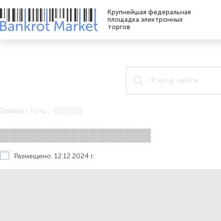
Крупнейшая федеральная
площадка электронных
торгов
Главная
/
Лоты
/
▒▒▒▒▒▒
▒▒▒▒▒▒▒▒▒▒▒▒▒▒▒▒▒
Размещено: 12.12.2024 г.