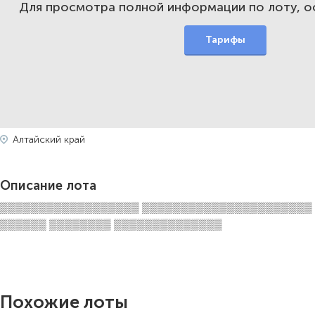
Для просмотра полной информации по лоту, 
Тарифы
Алтайский край
Описание лота
▒▒▒▒▒▒▒▒▒▒▒▒▒▒▒▒▒▒ ▒▒▒▒▒▒▒▒▒▒▒▒▒▒▒▒▒▒▒▒▒▒
▒▒▒▒▒▒ ▒▒▒▒▒▒▒▒ ▒▒▒▒▒▒▒▒▒▒▒▒▒▒
Похожие лоты