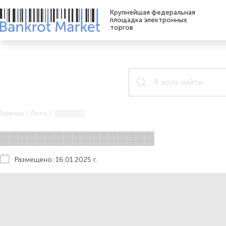
Крупнейшая федеральная
площадка электронных
торгов
Главная
/
Лоты
/
▒▒▒▒▒▒
▒▒▒▒▒▒▒▒▒▒▒▒▒▒▒▒▒
Размещено: 16.01.2025 г.