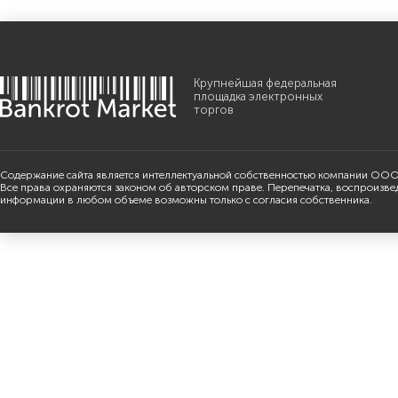
Крупнейшая федеральная
площадка электронных
торгов
Содержание сайта является интеллектуальной собственностью компании ООО
Все права охраняются законом об авторском праве. Перепечатка, воспроизве
информации в любом объеме возможны только с согласия собственника.