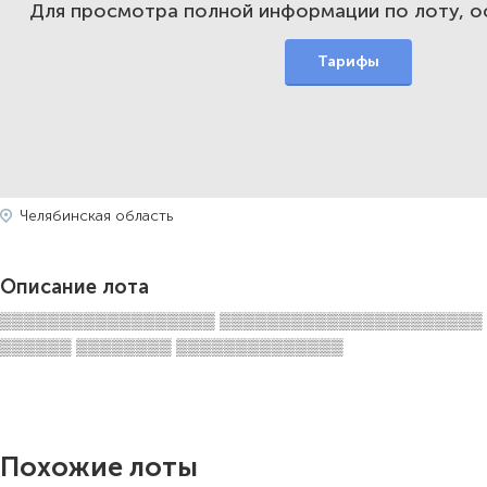
Для просмотра полной информации по лоту, 
Тарифы
Челябинская область
Описание лота
▒▒▒▒▒▒▒▒▒▒▒▒▒▒▒▒▒▒ ▒▒▒▒▒▒▒▒▒▒▒▒▒▒▒▒▒▒▒▒▒▒
▒▒▒▒▒▒ ▒▒▒▒▒▒▒▒ ▒▒▒▒▒▒▒▒▒▒▒▒▒▒
Похожие лоты